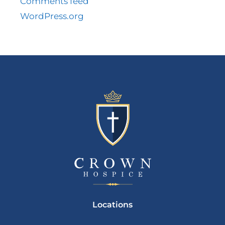
Comments feed
WordPress.org
Locations