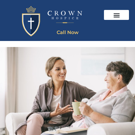
Call Now